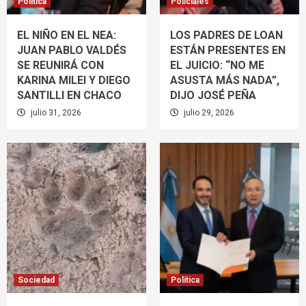
Política
Policiales
EL NIÑO EN EL NEA:
LOS PADRES DE LOAN
JUAN PABLO VALDÉS
ESTÁN PRESENTES EN
SE REUNIRÁ CON
EL JUICIO: “NO ME
KARINA MILEI Y DIEGO
ASUSTA MÁS NADA”,
SANTILLI EN CHACO
DIJO JOSÉ PEÑA
julio 31, 2026
julio 29, 2026
Sociedad
Política