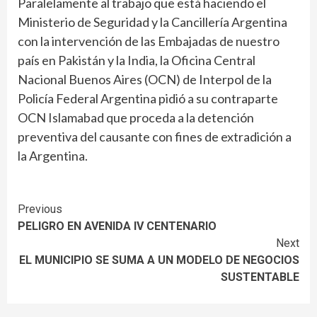
Paralelamente al trabajo que está haciendo el
Ministerio de Seguridad y la Cancillería Argentina
con la intervención de las Embajadas de nuestro
país en Pakistán y la India, la Oficina Central
Nacional Buenos Aires (OCN) de Interpol de la
Policía Federal Argentina pidió a su contraparte
OCN Islamabad que proceda a la detención
preventiva del causante con fines de extradición a
la Argentina.
Continue
Previous
PELIGRO EN AVENIDA IV CENTENARIO
Reading
Next
EL MUNICIPIO SE SUMA A UN MODELO DE NEGOCIOS
SUSTENTABLE