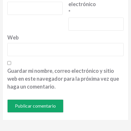
electrónico
*
Web
Guardar mi nombre, correo electrónico y sitio
web en este navegador para la próxima vez que
haga un comentario.