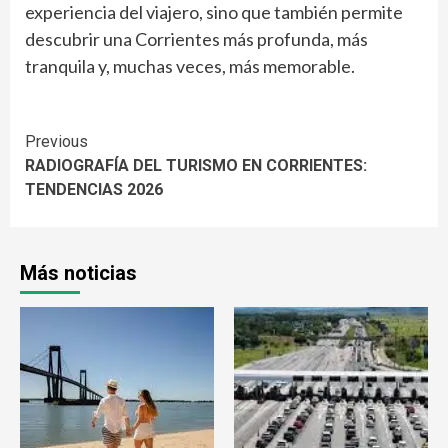
experiencia del viajero, sino que también permite
descubrir una Corrientes más profunda, más
tranquila y, muchas veces, más memorable.
Continue
Previous
RADIOGRAFÍA DEL TURISMO EN CORRIENTES:
Reading
TENDENCIAS 2026
Más noticias