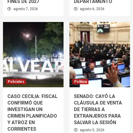
FINES DE 2027
DEPARTAMENTO
agosto 7, 2026
agosto 6, 2026
Policiales
Política
CASO CECILIA: FISCAL
SENADO: CAYÓ LA
CONFIRMÓ QUE
CLÁUSULA DE VENTA
INVESTIGAN UN
DE TIERRAS A
CRIMEN PLANIFICADO
EXTRANJEROS PARA
Y ATROZ EN
SALVAR LA SESIÓN
CORRIENTES
agosto 5, 2026