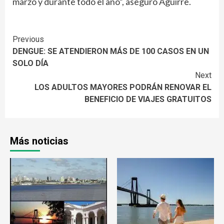
marzo y durante todo el año”, aseguró Aguirre.
Continue
Previous
DENGUE: SE ATENDIERON MÁS DE 100 CASOS EN UN
Reading
SOLO DÍA
Next
LOS ADULTOS MAYORES PODRÁN RENOVAR EL
BENEFICIO DE VIAJES GRATUITOS
Más noticias