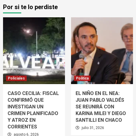
Por si te lo perdiste
Policiales
Política
CASO CECILIA: FISCAL
EL NIÑO EN EL NEA:
CONFIRMÓ QUE
JUAN PABLO VALDÉS
INVESTIGAN UN
SE REUNIRÁ CON
CRIMEN PLANIFICADO
KARINA MILEI Y DIEGO
Y ATROZ EN
SANTILLI EN CHACO
CORRIENTES
julio 31, 2026
agosto 6, 2026