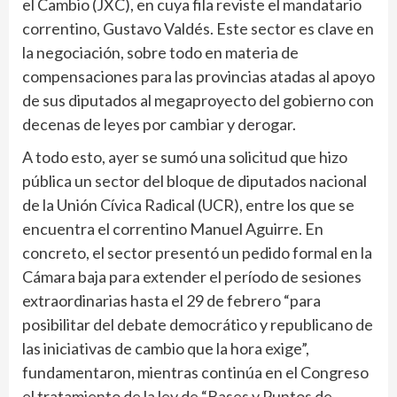
el Cambio (JXC), en cuya fila reviste el mandatario
correntino, Gustavo Valdés. Este sector es clave en
la negociación, sobre todo en materia de
compensaciones para las provincias atadas al apoyo
de sus diputados al megaproyecto del gobierno con
decenas de leyes por cambiar y derogar.
A todo esto, ayer se sumó una solicitud que hizo
pública un sector del bloque de diputados nacional
de la Unión Cívica Radical (UCR), entre los que se
encuentra el correntino Manuel Aguirre. En
concreto, el sector presentó un pedido formal en la
Cámara baja para extender el período de sesiones
extraordinarias hasta el 29 de febrero “para
posibilitar del debate democrático y republicano de
las iniciativas de cambio que la hora exige”,
fundamentaron, mientras continúa en el Congreso
el tratamiento de la ley de “Bases y Puntos de