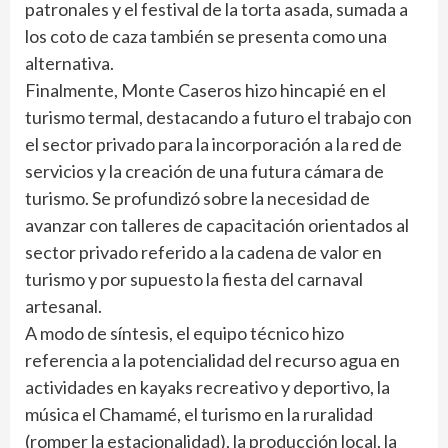
patronales y el festival de la torta asada, sumada a
los coto de caza también se presenta como una
alternativa.
Finalmente, Monte Caseros hizo hincapié en el
turismo termal, destacando a futuro el trabajo con
el sector privado para la incorporación a la red de
servicios y la creación de una futura cámara de
turismo. Se profundizó sobre la necesidad de
avanzar con talleres de capacitación orientados al
sector privado referido a la cadena de valor en
turismo y por supuesto la fiesta del carnaval
artesanal.
A modo de síntesis, el equipo técnico hizo
referencia a la potencialidad del recurso agua en
actividades en kayaks recreativo y deportivo, la
música el Chamamé, el turismo en la ruralidad
(romper la estacionalidad), la producción local, la