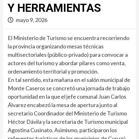
Y HERRAMIENTAS
mayo 9, 2026
El Ministerio de Turismo se encuentra recorriendo
la provincia organizando mesas técnicas
multisectoriales (público-privado) para convocar a
actores del turismo y abordar pilares como venta,
ordenamiento territorial y promoción.
En tal sentido, esta mañana en el salón municipal de
Monte Caseros se concretó una jornada de trabajo
oportunidad en la que el jefe comunal Juan Carlos
Álvarez encabezó la mesa de apertura junto al
secretario Coordinador del Ministerio de Turismo
Héctor Dávila y la secretaria de Turismo municipal
Agostina Cusinato. Asimismo, participaron los
referentes turísticos de los municipios de Curuzú