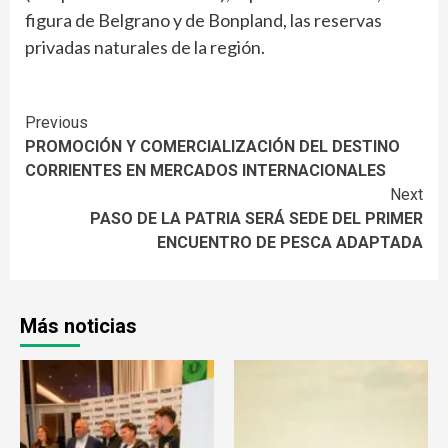
figura de Belgrano y de Bonpland, las reservas
privadas naturales de la región.
Continue
Previous
PROMOCIÓN Y COMERCIALIZACIÓN DEL DESTINO
Reading
CORRIENTES EN MERCADOS INTERNACIONALES
Next
PASO DE LA PATRIA SERÁ SEDE DEL PRIMER
ENCUENTRO DE PESCA ADAPTADA
Más noticias