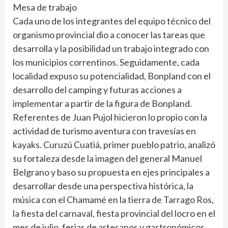
Mesa de trabajo
Cada uno de los integrantes del equipo técnico del
organismo provincial dio a conocer las tareas que
desarrolla y la posibilidad un trabajo integrado con
los municipios correntinos. Seguidamente, cada
localidad expuso su potencialidad, Bonpland con el
desarrollo del camping y futuras acciones a
implementar a partir de la figura de Bonpland.
Referentes de Juan Pujol hicieron lo propio con la
actividad de turismo aventura con travesías en
kayaks. Curuzú Cuatiá, primer pueblo patrio, analizó
su fortaleza desde la imagen del general Manuel
Belgrano y baso su propuesta en ejes principales a
desarrollar desde una perspectiva histórica, la
música con el Chamamé en la tierra de Tarrago Ros,
la fiesta del carnaval, fiesta provincial del locro en el
mes de julio, ferias de artesanos y gastronómicos,