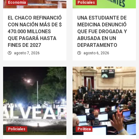
Economía
Policiales
EL CHACO REFINANCIÓ
UNA ESTUDIANTE DE
CON NACIÓN MÁS DE $
MEDICINA DENUNCIÓ
470.000 MILLONES
QUE FUE DROGADA Y
QUE PAGARÁ HASTA
ABUSADA EN UN
FINES DE 2027
DEPARTAMENTO
agosto 7, 2026
agosto 6, 2026
Policiales
Política