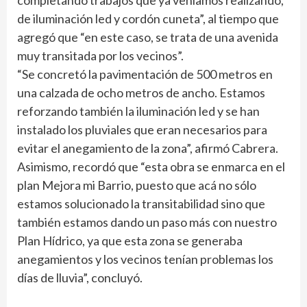
completando trabajos que ya veníamos realizando,
de iluminación led y cordón cuneta”, al tiempo que
agregó que “en este caso, se trata de una avenida
muy transitada por los vecinos”.
“Se concretó la pavimentación de 500 metros en
una calzada de ocho metros de ancho. Estamos
reforzando también la iluminación led y se han
instalado los pluviales que eran necesarios para
evitar el anegamiento de la zona”, afirmó Cabrera.
Asimismo, recordó que “esta obra se enmarca en el
plan Mejora mi Barrio, puesto que acá no sólo
estamos solucionado la transitabilidad sino que
también estamos dando un paso más con nuestro
Plan Hídrico, ya que esta zona se generaba
anegamientos y los vecinos tenían problemas los
días de lluvia”, concluyó.