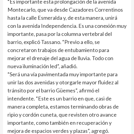
“Es importante esta prolongación de la avenida
Montecarlo, que va desde Cazadores Correntinos
hasta la calle Esmeralda y, de esta manera, unirá
con la avenida Independencia. Es una conexión muy
importante, pasa por la columna vertebral del
barrio, explicó Tassano. “Previo a ello, se
concretaron trabajos de entubamiento para
mejorar el drenaje del agua de lluvia. Todo con
nueva iluminación led”, añadió.
“Será una vía pavimentada muy importante para
unir las dos avenidas y otorgarle mayor fluidez al
tránsito por el barrio Güemes”, afirmó el
intendente. “Este es un barrio en que, casi de
manera completa, estamos terminando obras de
ripio y cordón cuneta, que revisten otro avance
importante, como también en recuperación y
mejora de espacios verdes y plazas”, agregó.