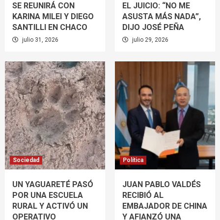
SE REUNIRÁ CON
EL JUICIO: “NO ME
KARINA MILEI Y DIEGO
ASUSTA MÁS NADA”,
SANTILLI EN CHACO
DIJO JOSÉ PEÑA
julio 31, 2026
julio 29, 2026
Sociedad
Política
UN YAGUARETÉ PASÓ
JUAN PABLO VALDÉS
POR UNA ESCUELA
RECIBIÓ AL
RURAL Y ACTIVÓ UN
EMBAJADOR DE CHINA
OPERATIVO
Y AFIANZÓ UNA